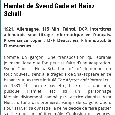
Hamlet
de Svend Gade et Heinz
Schall
1921. Allemagne. 115 Min. Teinté. DCP. Intertitres
allemands sous-titrage informatique en français.
Provenance copie :
DFF Deutsches Filminstitut &
Filmmuseum
.
Comme un garçon. Une transposition qui ébranle
joliment l’idée que l’on peut se faire d’une adaptation.
Svend Gade et Heinz Schall ont décidé de donner un
tout nouveau sens à la tragédie de Shakespeare en se
basant sur un texte intitulé
The Mystery of Hamlet
écrit
en 1881. Être ou ne pas être, telle est la question,
puisque Hamlet est ici un personnage
féminin divinement campé par l’actrice danoise Asta
Nielsen, l’une des premières vamps de sa génération.
Pour sauver sa dynastie, la reine décide de faire passer
sa fille pour un héritier mâle. Confusion des genres,