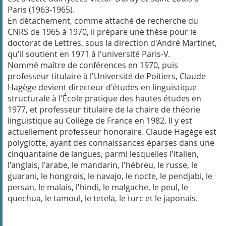
Paris (1963-1965).
En détachement, comme attaché de recherche du
CNRS de 1965 à 1970, il prépare une thèse pour le
doctorat de Lettres, sous la direction d'André Martinet,
qu'il soutient en 1971 à l'université Paris-V.
Nommé maître de conférences en 1970, puis
professeur titulaire à l'Université de Poitiers, Claude
Hagège devient directeur d'études en linguistique
structurale à l'École pratique des hautes études en
1977, et professeur titulaire de la chaire de théorie
linguistique au Collège de France en 1982. Il y est
actuellement professeur honoraire. Claude Hagège est
polyglotte, ayant des connaissances éparses dans une
cinquantaine de langues, parmi lesquelles l'italien,
l'anglais, l'arabe, le mandarin, l'hébreu, le russe, le
guarani, le hongrois, le navajo, le nocte, le pendjabi, le
persan, le malais, l'hindi, le malgache, le peul, le
quechua, le tamoul, le tetela, le turc et le japonais.