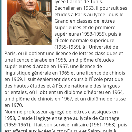
lycée Carnot de Tunis.
Bachelier en 1953, il poursuit ses
études à Paris au lycée Louis-le-
Grand en classes de lettres
supérieures et de première
supérieure (1953-1955), puis à
l'École normale supérieure
(1955-1959), à l'Université de
Paris, où il obtient une licence de lettres classiques et
une licence d'arabe en 1956, un diplôme d'études
supérieures d'arabe en 1957, une licence de
linguistique générale en 1965 et une licence de chinois
en 1969. Il suit également des cours à l'École pratique
des hautes études et à l'École nationale des langues
orientales, où il obtient un diplôme d'hébreu en 1964,
un diplôme de chinois en 1967, et un diplôme de russe
en 1970.
Nommé professeur agrégé de lettres classiques en
1958, Claude Hagège enseigne au lycée de Carthage
(1959-1961). Il fait son service militaire (1961-1963), puis
est affecté aux lycées Victor-Duruy et Saint-Louis à